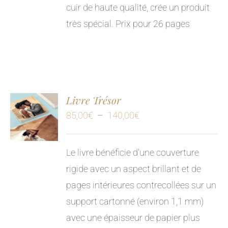
cuir de haute qualité, crée un produit
très spécial.
Prix pour 26 pages
Livre Trésor
Plage
85,00
€
–
140,00
€
de
prix :
Le livre bénéficie d'une couverture
85,00€
rigide avec un aspect brillant et de
à
pages intérieures contrecollées sur un
140,00€
support cartonné (environ 1,1 mm)
avec une épaisseur de papier plus