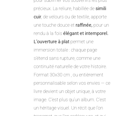
pour sublimer vos souvenirs les plus
précieux. La reliure, habillée de
simili
cuir
, de velours ou de textile, apporte
une touche douce et
raffinée,
pour un
rendu à la fois
élégant et intemporel.
L’ouverture à plat
permet une
immersion totale : chaque page
s’étend sans rupture, comme une
continuité naturelle de votre histoire.
Format 30x30 cm , ou entièrement
personnalisable selon vos envies — ce
livre devient un objet unique, à votre
image. C’est plus qu’un album. C’est
un héritage visuel. Un récit que l’on