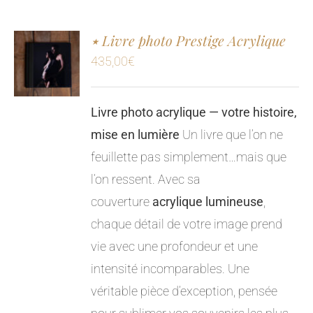
٭ Livre photo Prestige Acrylique
435,00
€
Livre photo acrylique — votre histoire,
mise en lumière
Un livre que l’on ne
feuillette pas simplement…mais que
l’on ressent. Avec sa
couverture
acrylique lumineuse
,
chaque détail de votre image prend
vie avec une profondeur et une
intensité incomparables. Une
véritable pièce d’exception, pensée