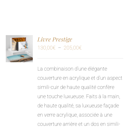
Livre Prestige
Plage
130,00
€
–
205,00
€
de
prix :
La combinaison d’une élégante
130,00€
couverture en acrylique et d’un aspect
à
simili-cuir de haute qualité confère
205,00€
une touche luxueuse. Faits à la main,
de haute qualité, sa luxueuse façade
en verre acrylique, associée à une
couverture arrière et un dos en simili-