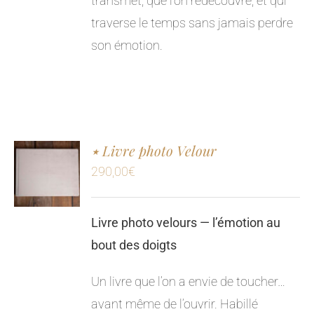
transmet, que l’on redécouvre, et qui
traverse le temps sans jamais perdre
son émotion.
٭ Livre photo Velour
290,00
€
Livre photo velours — l’émotion au
bout des doigts
Un livre que l’on a envie de toucher…
avant même de l’ouvrir. Habillé