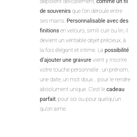
déploient délicatement,
comme un fil
de souvenirs
que l’on déroule entre
ses mains.
Personnalisable avec des
finitions
en velours, simili cuir ou lin, il
devient un véritable objet précieux, à
la fois élégant et intime. La
possibilité
d’ajouter une gravure
vient y inscrire
votre touche personnelle : un prénom,
une date, un mot doux… pour le rendre
absolument unique. C’est le
cadeau
parfait
, pour soi ou pour quelqu’un
qu’on aime.