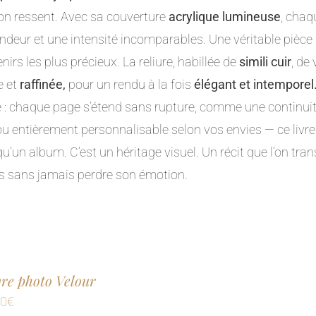
’on ressent. Avec sa couverture
acrylique lumineuse
, chaq
ndeur et une intensité incomparables. Une véritable pièce
nirs les plus précieux. La reliure, habillée de
simili cuir
, de
e et
raffinée,
pour un rendu à la fois
élégant et intemporel
e : chaque page s’étend sans rupture, comme une continuit
ou entièrement personnalisable selon vos envies — ce livre 
qu’un album. C’est un héritage visuel. Un récit que l’on tran
 sans jamais perdre son émotion.
ivre photo Velour
00
€