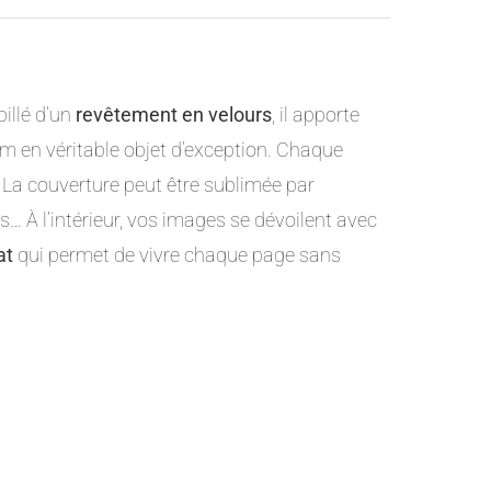
billé d’un
revêtement en velours
, il apporte
m en véritable objet d’exception. Chaque
s. La couverture peut être sublimée par
… À l’intérieur, vos images se dévoilent avec
at
qui permet de vivre chaque page sans