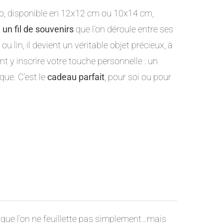
to, disponible en 12x12 cm ou 10x14 cm,
n fil de souvenirs
que l’on déroule entre ses
 ou lin, il devient un véritable objet précieux, à
nt y inscrire votre touche personnelle : un
ue. C’est le
cadeau parfait
, pour soi ou pour
 que l’on ne feuillette pas simplement…mais