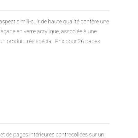
spect simili-cuir de haute qualité confère une
façade en verre acrylique, associée à une
un produit très spécial.
Prix pour 26 pages
t et de pages intérieures contrecollées sur un