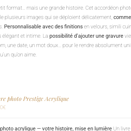
tit format… mais une grande histoire. Cet accordéon pho
le plusieurs images qui se déploient délicatement,
comme u
s.
Personnalisable avec des finitions
en velours, simili cuir
is élégant et intime. La
possibilité d’ajouter une gravure
vie
m, une date, un mot doux… pour le rendre absolument uniq
u’un qu’on aime.
ivre photo Prestige Acrylique
00
€
 photo acrylique — votre histoire, mise en lumière
Un livre