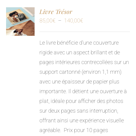
Livre Trésor
Plage
85,00
€
–
140,00
€
de
prix :
Le livre bénéficie d'une couverture
85,00€
rigide avec un aspect brillant et de
à
pages intérieures contrecollées sur un
140,00€
support cartonné (environ 1,1 mm)
avec une épaisseur de papier plus
importante. Il détient une ouverture à
plat, idéale pour afficher des photos
sur deux pages sans interruption,
offrant ainsi une expérience visuelle
agréable.
Prix pour 10 pages