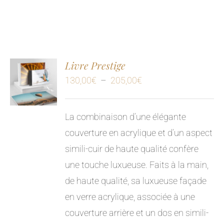
Livre Prestige
Plage
130,00
€
–
205,00
€
de
prix :
La combinaison d’une élégante
130,00€
couverture en acrylique et d’un aspect
à
simili-cuir de haute qualité confère
205,00€
une touche luxueuse. Faits à la main,
de haute qualité, sa luxueuse façade
en verre acrylique, associée à une
couverture arrière et un dos en simili-