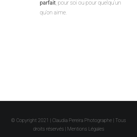
parfait
, pour soi ou pour quelqu’un
qu’on aime.
© Copyright 2021 | Claudia Pereira Photographe | Tous
droits réservés |
Mentions Légales