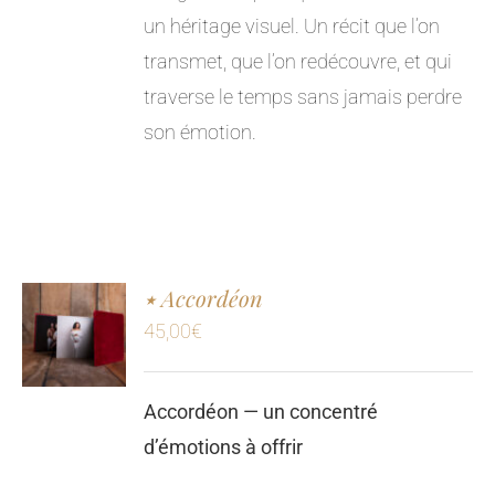
un héritage visuel. Un récit que l’on
transmet, que l’on redécouvre, et qui
traverse le temps sans jamais perdre
son émotion.
٭ Accordéon
45,00
€
Accordéon — un concentré
d’émotions à offrir