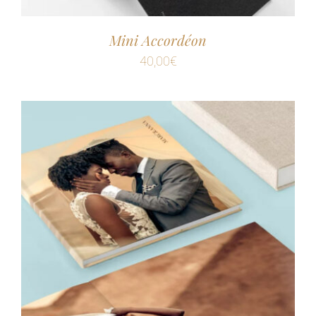
Mini Accordéon
40,00
€