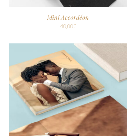
Mini Accordéon
40,00
€