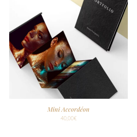
Mini Accordéon
40,00
€