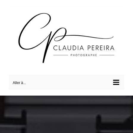
Passer
au
contenu
Aller à...