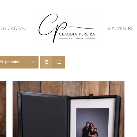
ON CADEAU
SOUVENIRS
50 produits