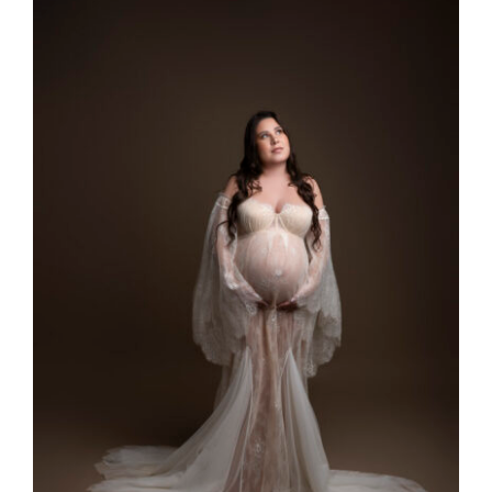
Larger
Image