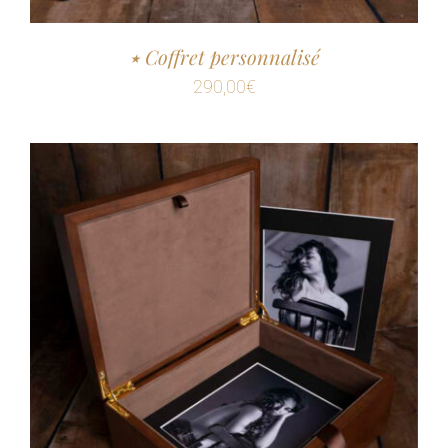
٭ Coffret personnalisé
290,00
€