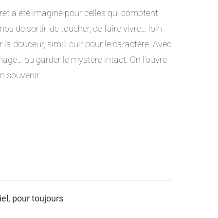
fret a été imaginé pour celles qui comptent
mps de sortir, de toucher, de faire vivre… loin
la douceur, simili cuir pour le caractère. Avec
mage… ou garder le mystère intact. On l’ouvre
un souvenir
iel, pour toujours