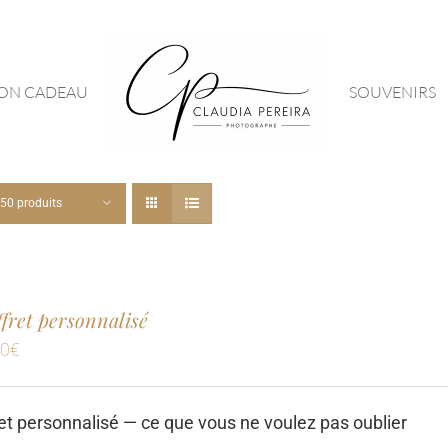
ON CADEAU
SOUVENIRS
50 produits
offret personnalisé
00
€
et personnalisé — ce que vous ne voulez pas oublier