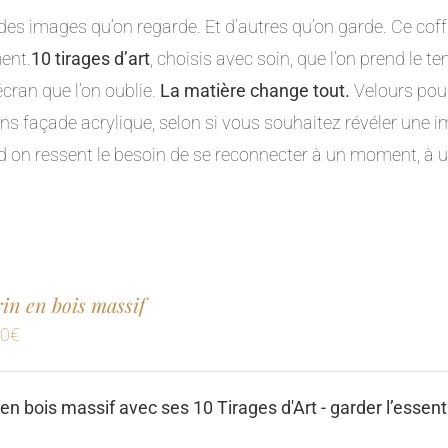
a des images qu’on regarde. Et d’autres qu’on garde. Ce cof
ent.
10 tirages d’art
, choisis avec soin, que l’on prend le te
écran que l’on oublie.
La matière change tout.
Velours pour 
ns façade acrylique, selon si vous souhaitez révéler une i
 on ressent le besoin de se reconnecter à un moment, à 
crin en bois massif
00
€
 en bois massif avec ses 10 Tirages d'Art - garder l’essent