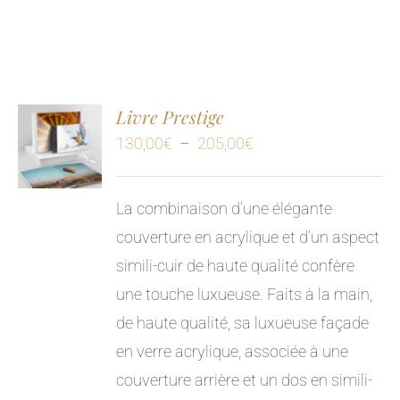
Livre Prestige
Plage
130,00
€
–
205,00
€
de
prix :
La combinaison d’une élégante
130,00€
couverture en acrylique et d’un aspect
à
simili-cuir de haute qualité confère
205,00€
une touche luxueuse. Faits à la main,
de haute qualité, sa luxueuse façade
en verre acrylique, associée à une
couverture arrière et un dos en simili-