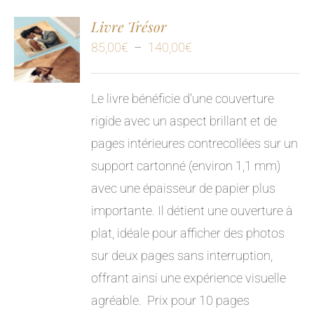
Livre Trésor
Plage
85,00
€
–
140,00
€
de
prix :
Le livre bénéficie d'une couverture
85,00€
rigide avec un aspect brillant et de
à
pages intérieures contrecollées sur un
140,00€
support cartonné (environ 1,1 mm)
avec une épaisseur de papier plus
importante. Il détient une ouverture à
plat, idéale pour afficher des photos
sur deux pages sans interruption,
offrant ainsi une expérience visuelle
agréable.
Prix pour 10 pages