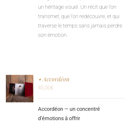
un héritage visuel. Un récit que l’on
transmet, que l’on redécouvre, et qui
traverse le temps sans jamais perdre
son émotion.
٭ Accordéon
45,00
€
Accordéon — un concentré
d’émotions à offrir