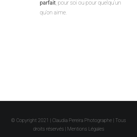
parfait
, pour soi ou pour quelqu’un
qu’on aime.
© Copyright 2021 | Claudia Pereira Photographe | Tous
droits réservés |
Mentions Légales