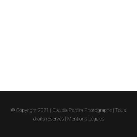
© Copyright 2021 | Claudia Pereira Photographe | Tous
droits réservés |
Mentions Légales