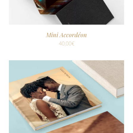
Mini Accordéon
40,00
€