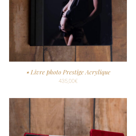
٭ Livre photo Prestige Acrylique
435,00
€