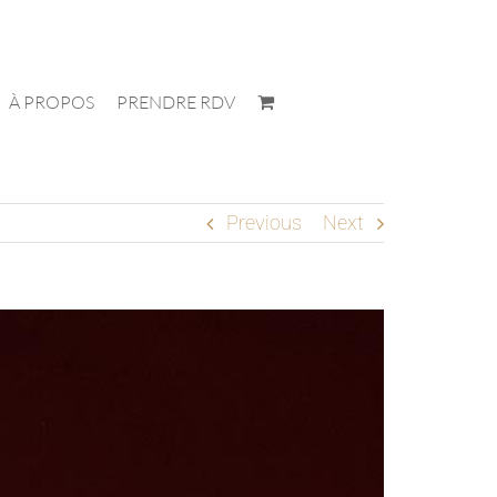
À PROPOS
PRENDRE RDV
Previous
Next