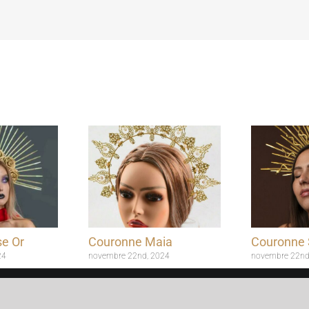
e Or
Couronne Maia
Couronne 
24
novembre 22nd, 2024
novembre 22nd