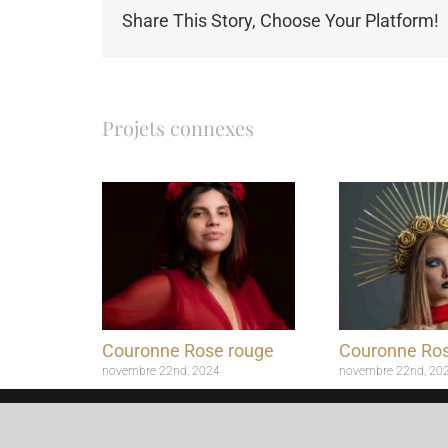
Share This Story, Choose Your Platform!
Projets connexes
Couronne Rose rouge
Couronne Ros
novembre 22nd, 2024
novembre 22nd, 20