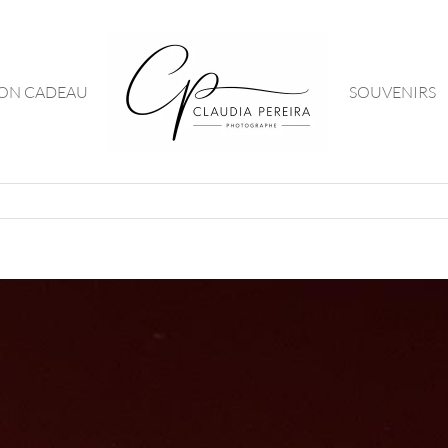
ON CADEAU
SOUVENIRS