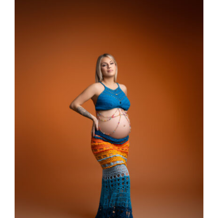
Larger
Image