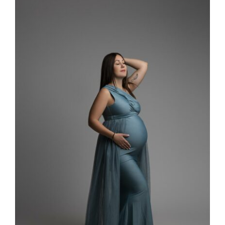
Larger
Image