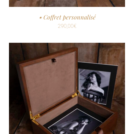
٭ Coffret personnalisé
290,00
€