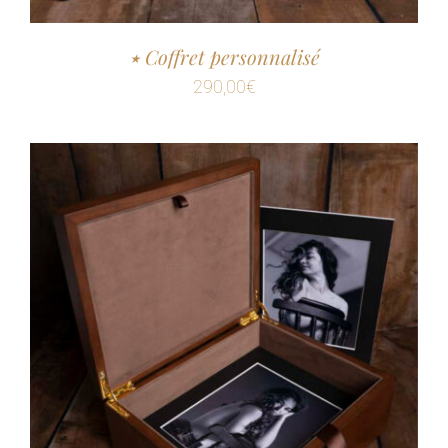
٭ Coffret personnalisé
290,00
€