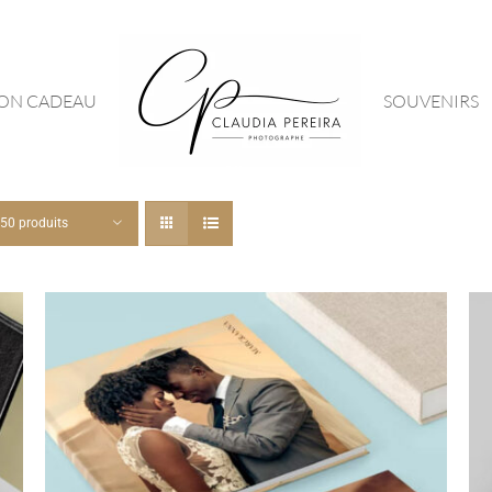
ON CADEAU
SOUVENIRS
50 produits