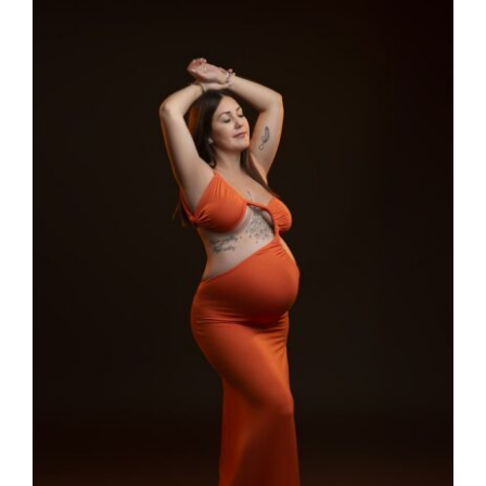
Larger
Image