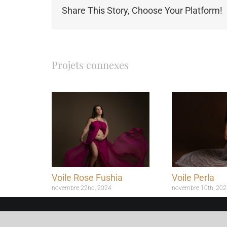
Share This Story, Choose Your Platform!
Projets connexes
Voile Rose Fushia
Voile Perla
novembre 22nd, 2024
novembre 10th, 202