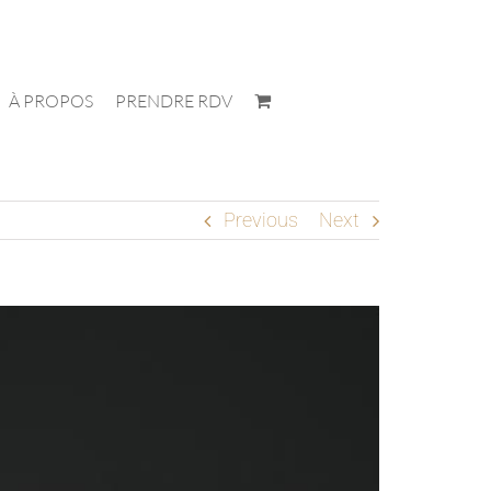
À PROPOS
PRENDRE RDV
Previous
Next