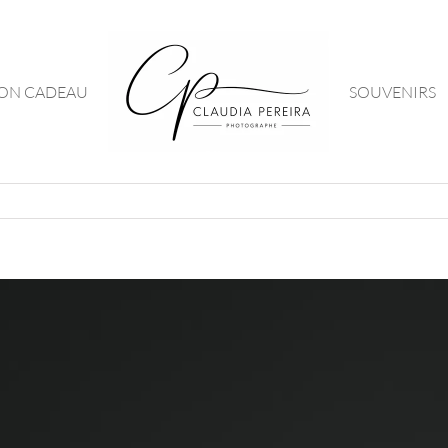
ON CADEAU
SOUVENIRS