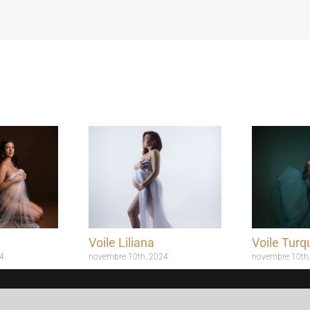
Voile Liliana
Voile Turq
4
novembre 10th, 2024
novembre 10th