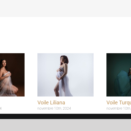
Voile Liliana
Voile Turq
4
novembre 10th, 2024
novembre 10th