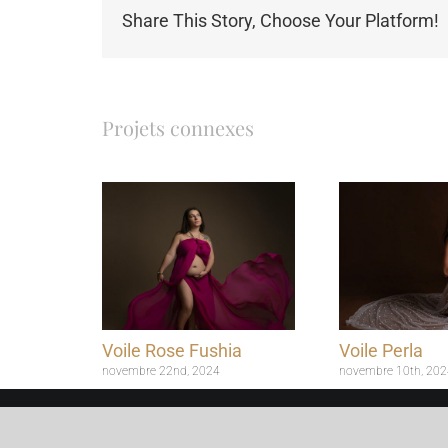
Share This Story, Choose Your Platform!
Projets connexes
Voile Rose Fushia
Voile Perla
novembre 22nd, 2024
novembre 10th, 202