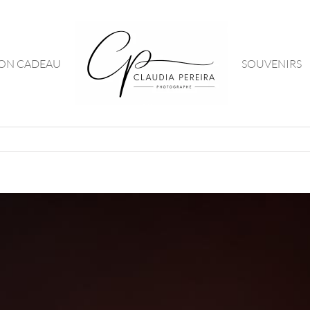
ON CADEAU
SOUVENIRS