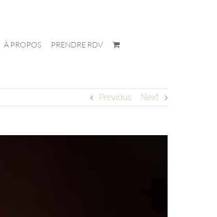
À PROPOS
PRENDRE RDV
Previous
Next