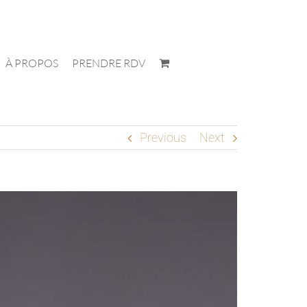
À PROPOS
PRENDRE RDV
Previous
Next