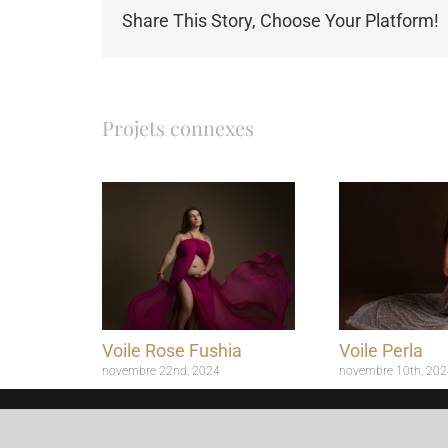
Share This Story, Choose Your Platform!
Projets connexes
Voile Rose Fushia
Voile Perla
novembre 22nd, 2024
novembre 10th, 202