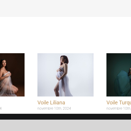
Voile Liliana
Voile Turq
4
novembre 10th, 2024
novembre 10th